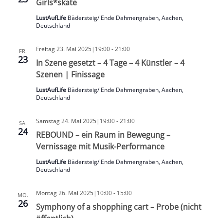
Girls*skate
LustAufLife
Bädersteig/ Ende Dahmengraben, Aachen,
Deutschland
Freitag 23. Mai 2025|19:00
-
21:00
FR.
23
In Szene gesetzt – 4 Tage – 4 Künstler – 4
Szenen | Finissage
LustAufLife
Bädersteig/ Ende Dahmengraben, Aachen,
Deutschland
Samstag 24. Mai 2025|19:00
-
21:00
SA.
24
REBOUND – ein Raum in Bewegung –
Vernissage mit Musik-Performance
LustAufLife
Bädersteig/ Ende Dahmengraben, Aachen,
Deutschland
Montag 26. Mai 2025|10:00
-
15:00
MO.
26
Symphony of a shopphing cart – Probe (nicht