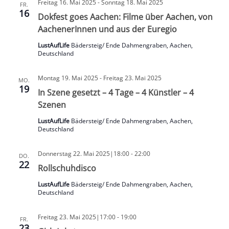
Freitag 16. Mai 2025
-
Sonntag 18. Mai 2025
FR.
16
Dokfest goes Aachen: Filme über Aachen, von
AachenerInnen und aus der Euregio
LustAufLife
Bädersteig/ Ende Dahmengraben, Aachen,
Deutschland
Montag 19. Mai 2025
-
Freitag 23. Mai 2025
MO.
19
In Szene gesetzt – 4 Tage – 4 Künstler – 4
Szenen
LustAufLife
Bädersteig/ Ende Dahmengraben, Aachen,
Deutschland
Donnerstag 22. Mai 2025|18:00
-
22:00
DO.
22
Rollschuhdisco
LustAufLife
Bädersteig/ Ende Dahmengraben, Aachen,
Deutschland
Freitag 23. Mai 2025|17:00
-
19:00
FR.
23