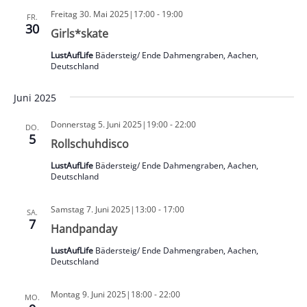
Freitag 30. Mai 2025|17:00
-
19:00
FR.
30
Girls*skate
LustAufLife
Bädersteig/ Ende Dahmengraben, Aachen,
Deutschland
Juni 2025
Donnerstag 5. Juni 2025|19:00
-
22:00
DO.
5
Rollschuhdisco
LustAufLife
Bädersteig/ Ende Dahmengraben, Aachen,
Deutschland
Samstag 7. Juni 2025|13:00
-
17:00
SA.
7
Handpanday
LustAufLife
Bädersteig/ Ende Dahmengraben, Aachen,
Deutschland
Montag 9. Juni 2025|18:00
-
22:00
MO.