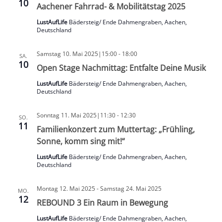
10
Aachener Fahrrad- & Mobilitätstag 2025
LustAufLife
Bädersteig/ Ende Dahmengraben, Aachen,
Deutschland
Samstag 10. Mai 2025|15:00
-
18:00
SA.
10
Open Stage Nachmittag: Entfalte Deine Musik
LustAufLife
Bädersteig/ Ende Dahmengraben, Aachen,
Deutschland
Sonntag 11. Mai 2025|11:30
-
12:30
SO.
11
Familienkonzert zum Muttertag: „Frühling,
Sonne, komm sing mit!“
LustAufLife
Bädersteig/ Ende Dahmengraben, Aachen,
Deutschland
Montag 12. Mai 2025
-
Samstag 24. Mai 2025
MO.
12
REBOUND 3 Ein Raum in Bewegung
LustAufLife
Bädersteig/ Ende Dahmengraben, Aachen,