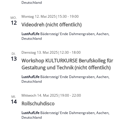
Deutschland
Montag 12. Mai 2025|15:30
-
19:00
MO.
12
Videodreh (nicht öffentlich)
LustAufLife
Bädersteig/ Ende Dahmengraben, Aachen,
Deutschland
Dienstag 13. Mai 2025|12:30
-
18:00
DI.
13
Workshop KULTURKURSE Berufskolleg für
Gestaltung und Technik (nicht öffentlich)
LustAufLife
Bädersteig/ Ende Dahmengraben, Aachen,
Deutschland
Mittwoch 14. Mai 2025|19:00
-
22:00
MI.
14
Rollschuhdisco
LustAufLife
Bädersteig/ Ende Dahmengraben, Aachen,
Deutschland