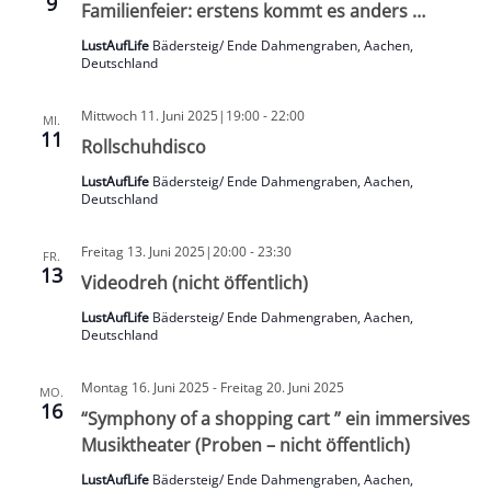
9
Familienfeier: erstens kommt es anders …
LustAufLife
Bädersteig/ Ende Dahmengraben, Aachen,
Deutschland
Mittwoch 11. Juni 2025|19:00
-
22:00
MI.
11
Rollschuhdisco
LustAufLife
Bädersteig/ Ende Dahmengraben, Aachen,
Deutschland
Freitag 13. Juni 2025|20:00
-
23:30
FR.
13
Videodreh (nicht öffentlich)
LustAufLife
Bädersteig/ Ende Dahmengraben, Aachen,
Deutschland
Montag 16. Juni 2025
-
Freitag 20. Juni 2025
MO.
16
“Symphony of a shopping cart ” ein immersives
Musiktheater (Proben – nicht öffentlich)
LustAufLife
Bädersteig/ Ende Dahmengraben, Aachen,