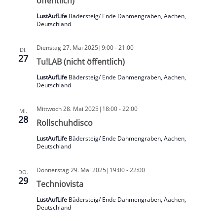
öffentlich)
LustAufLife
Bädersteig/ Ende Dahmengraben, Aachen,
Deutschland
Dienstag 27. Mai 2025|9:00
-
21:00
DI.
27
Tu!LAB (nicht öffentlich)
LustAufLife
Bädersteig/ Ende Dahmengraben, Aachen,
Deutschland
Mittwoch 28. Mai 2025|18:00
-
22:00
MI.
28
Rollschuhdisco
LustAufLife
Bädersteig/ Ende Dahmengraben, Aachen,
Deutschland
Donnerstag 29. Mai 2025|19:00
-
22:00
DO.
29
Techniovista
LustAufLife
Bädersteig/ Ende Dahmengraben, Aachen,
Deutschland