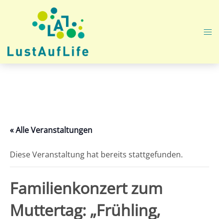
Zum
Inhalt
springen
Me
ums
« Alle Veranstaltungen
Diese Veranstaltung hat bereits stattgefunden.
Familienkonzert zum
Muttertag: „Frühling,