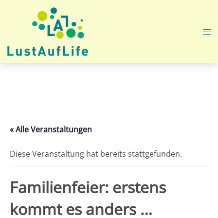
Zum
Inhalt
springen
Me
ums
« Alle Veranstaltungen
Diese Veranstaltung hat bereits stattgefunden.
Familienfeier: erstens
kommt es anders …