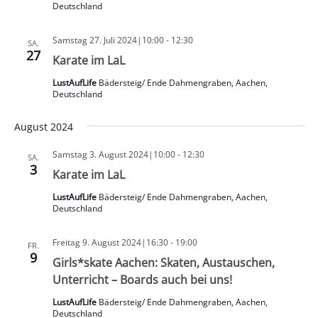
Deutschland
Samstag 27. Juli 2024|10:00
-
12:30
SA.
27
Karate im LaL
LustAufLife
Bädersteig/ Ende Dahmengraben, Aachen,
Deutschland
August 2024
Samstag 3. August 2024|10:00
-
12:30
SA.
3
Karate im LaL
LustAufLife
Bädersteig/ Ende Dahmengraben, Aachen,
Deutschland
Freitag 9. August 2024|16:30
-
19:00
FR.
9
Girls*skate Aachen: Skaten, Austauschen,
Unterricht – Boards auch bei uns!
LustAufLife
Bädersteig/ Ende Dahmengraben, Aachen,
Deutschland