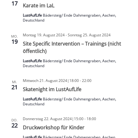
17
Karate im LaL
LustAufLife
Bädersteig/ Ende Dahmengraben, Aachen,
Deutschland
Montag 19. August 2024
-
Sonntag 25. August 2024
MO.
19
Site Specific Intervention – Trainings (nicht
öffentlich)
LustAufLife
Bädersteig/ Ende Dahmengraben, Aachen,
Deutschland
Mittwoch 21. August 2024|18:00
-
22:00
MI.
21
Skatenight im LustAufLife
LustAufLife
Bädersteig/ Ende Dahmengraben, Aachen,
Deutschland
Donnerstag 22. August 2024|15:00
-
18:00
DO.
22
Druckworkshop für Kinder
LustAufLife
Bädersteig/ Ende Dahmengraben, Aachen,