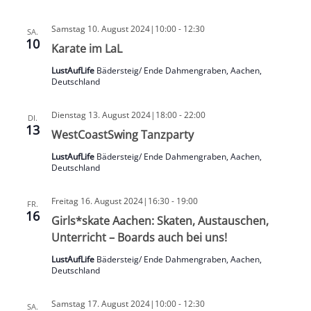
Samstag 10. August 2024|10:00
-
12:30
SA.
10
Karate im LaL
LustAufLife
Bädersteig/ Ende Dahmengraben, Aachen,
Deutschland
Dienstag 13. August 2024|18:00
-
22:00
DI.
13
WestCoastSwing Tanzparty
LustAufLife
Bädersteig/ Ende Dahmengraben, Aachen,
Deutschland
Freitag 16. August 2024|16:30
-
19:00
FR.
16
Girls*skate Aachen: Skaten, Austauschen,
Unterricht – Boards auch bei uns!
LustAufLife
Bädersteig/ Ende Dahmengraben, Aachen,
Deutschland
Samstag 17. August 2024|10:00
-
12:30
SA.