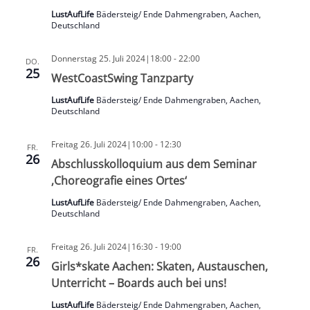
LustAufLife
Bädersteig/ Ende Dahmengraben, Aachen,
Deutschland
Donnerstag 25. Juli 2024|18:00
-
22:00
DO.
25
WestCoastSwing Tanzparty
LustAufLife
Bädersteig/ Ende Dahmengraben, Aachen,
Deutschland
Freitag 26. Juli 2024|10:00
-
12:30
FR.
26
Abschlusskolloquium aus dem Seminar
‚Choreografie eines Ortes‘
LustAufLife
Bädersteig/ Ende Dahmengraben, Aachen,
Deutschland
Freitag 26. Juli 2024|16:30
-
19:00
FR.
26
Girls*skate Aachen: Skaten, Austauschen,
Unterricht – Boards auch bei uns!
LustAufLife
Bädersteig/ Ende Dahmengraben, Aachen,