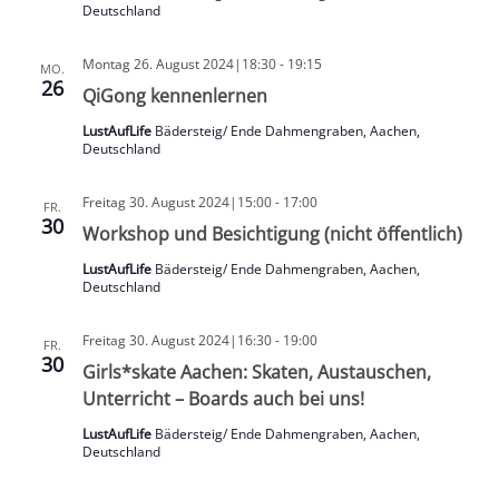
Deutschland
Montag 26. August 2024|18:30
-
19:15
MO.
26
QiGong kennenlernen
LustAufLife
Bädersteig/ Ende Dahmengraben, Aachen,
Deutschland
Freitag 30. August 2024|15:00
-
17:00
FR.
30
Workshop und Besichtigung (nicht öffentlich)
LustAufLife
Bädersteig/ Ende Dahmengraben, Aachen,
Deutschland
Freitag 30. August 2024|16:30
-
19:00
FR.
30
Girls*skate Aachen: Skaten, Austauschen,
Unterricht – Boards auch bei uns!
LustAufLife
Bädersteig/ Ende Dahmengraben, Aachen,
Deutschland