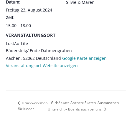
Datum:
Silvie & Maren
Freitag 23. August 2024
Zeit:
15:00 - 18:00
VERANSTALTUNGSORT
LustAufLife
Bädersteig/ Ende Dahmengraben
Aachen
,
52062
Deutschland
Google Karte anzeigen
Veranstaltungsort-Website anzeigen
Girls*skate Aachen: Skaten, Austauschen,
Druckworkshop
für Kinder
Unterricht – Boards auch bei uns!