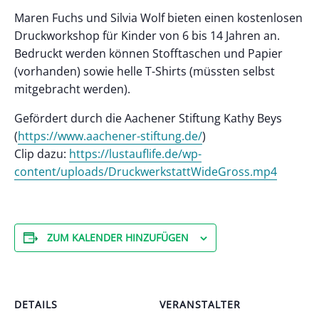
Maren Fuchs und Silvia Wolf bieten einen kostenlosen
Druckworkshop für Kinder von 6 bis 14 Jahren an.
Bedruckt werden können Stofftaschen und Papier
(vorhanden) sowie helle T-Shirts (müssten selbst
mitgebracht werden).
Gefördert durch die Aachener Stiftung Kathy Beys
(
https://www.aachener-stiftung.de/
)
Clip dazu:
https://lustauflife.de/wp-
content/uploads/DruckwerkstattWideGross.mp4
ZUM KALENDER HINZUFÜGEN
DETAILS
VERANSTALTER