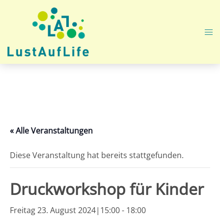
Zum
Inhalt
springen
Me
ums
« Alle Veranstaltungen
Diese Veranstaltung hat bereits stattgefunden.
Druckworkshop für Kinder
Freitag 23. August 2024|15:00
-
18:00