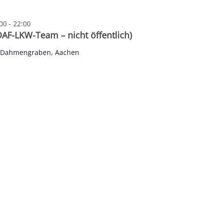
00
-
22:00
DAF-LKW-Team – nicht öffentlich)
e Dahmengraben, Aachen