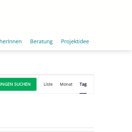
herInnen
Beratung
Projektidee
Veranstaltung
UNGEN SUCHEN
Liste
Monat
Tag
Ansichten-
Navigation