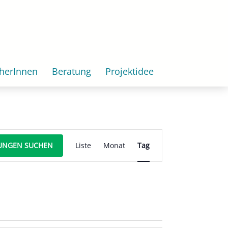
herInnen
Beratung
Projektidee
Veranstaltung
UNGEN SUCHEN
Liste
Monat
Tag
Ansichten-
Navigation