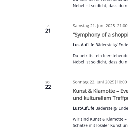
Nebel ist so dicht, dass du
Samstag 21. Juni 2025|21:00
SA.
21
“Symphony of a shoppi
LustAufLife
Bädersteig/ End
Du betrittst ein leerstehend
Nebel ist so dicht, dass du
Sonntag 22. Juni 2025|10:00
SO.
22
Kunst & Klamotte – Ev
und kulturellem Treffp
LustAufLife
Bädersteig/ End
Wir sind Kunst & Klamotte –
Schätze mit lokaler Kunst und