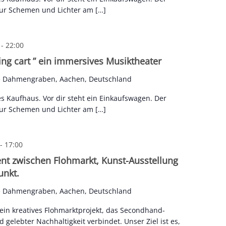
 nur Schemen und Lichter am […]
-
22:00
ng cart ” ein immersives Musiktheater
e Dahmengraben, Aachen, Deutschland
es Kaufhaus. Vor dir steht ein Einkaufswagen. Der
 nur Schemen und Lichter am […]
-
17:00
ent zwischen Flohmarkt, Kunst-Ausstellung
unkt.
e Dahmengraben, Aachen, Deutschland
 ein kreatives Flohmarktprojekt, das Secondhand-
 gelebter Nachhaltigkeit verbindet. Unser Ziel ist es,