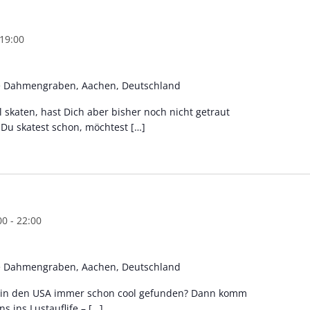
19:00
e Dahmengraben, Aachen, Deutschland
 skaten, hast Dich aber bisher noch nicht getraut
 Du skatest schon, möchtest […]
00
-
22:00
e Dahmengraben, Aachen, Deutschland
s in den USA immer schon cool gefunden? Dann komm
 ins Lustauflife – […]