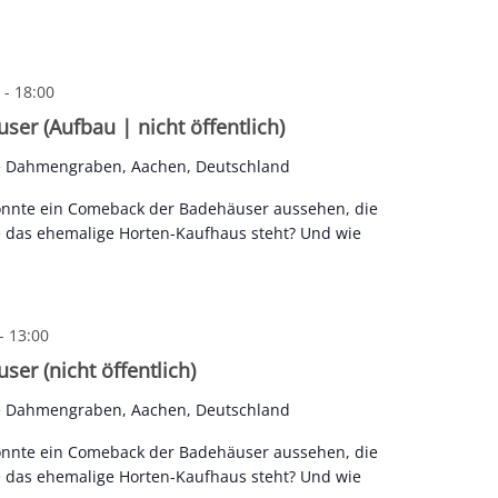
-
18:00
er (Aufbau | nicht öffentlich)
e Dahmengraben, Aachen, Deutschland
önnte ein Comeback der Badehäuser aussehen, die
e das ehemalige Horten-Kaufhaus steht? Und wie
-
13:00
er (nicht öffentlich)
e Dahmengraben, Aachen, Deutschland
önnte ein Comeback der Badehäuser aussehen, die
e das ehemalige Horten-Kaufhaus steht? Und wie