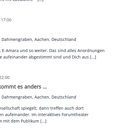
-
17:00
e Dahmengraben, Aachen, Deutschland
, E-Amara und so weiter. Das sind alles Anordnungen
e aufeinander abgestimmt sind und Dich aus […]
22:00
s kommt es anders …
e Dahmengraben, Aachen, Deutschland
ellschaft spiegelt, dann treffen auch dort
n aufeinander. Im interaktives Forumtheater
m mit dem Publikum […]