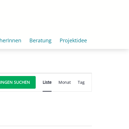
herInnen
Beratung
Projektidee
Veranstaltung
UNGEN SUCHEN
Liste
Monat
Tag
Ansichten-
Navigation