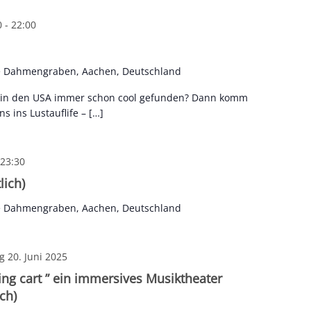
0
-
22:00
e Dahmengraben, Aachen, Deutschland
s in den USA immer schon cool gefunden? Dann komm
 ins Lustauflife – […]
23:30
lich)
e Dahmengraben, Aachen, Deutschland
g 20. Juni 2025
ng cart ” ein immersives Musiktheater
ch)