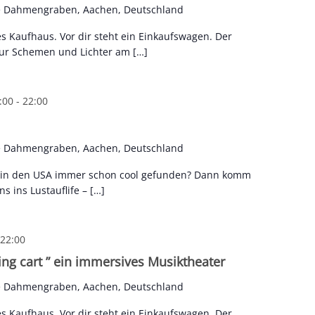
e Dahmengraben, Aachen, Deutschland
es Kaufhaus. Vor dir steht ein Einkaufswagen. Der
 nur Schemen und Lichter am […]
:00
-
22:00
e Dahmengraben, Aachen, Deutschland
s in den USA immer schon cool gefunden? Dann komm
 ins Lustauflife – […]
22:00
ng cart ” ein immersives Musiktheater
e Dahmengraben, Aachen, Deutschland
es Kaufhaus. Vor dir steht ein Einkaufswagen. Der