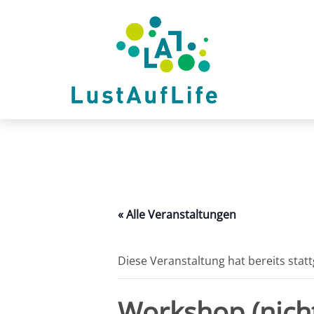
Zum
Inhalt
springen
« Alle Veranstaltungen
Diese Veranstaltung hat bereits stat
Workshop (nicht