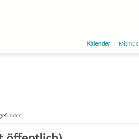
Kalender
Mitmac
tgefunden.
 öffentlich)