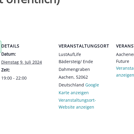
DETAILS
VERANSTALTUNGSORT
VERANS
Datum:
LustAufLife
Aachener
Future
Bädersteig/ Ende
Dienstag 9. Juli 2024
Veransta
Dahmengraben
Zeit:
anzeige
Aachen
,
52062
19:00 - 22:00
Deutschland
Google
Karte anzeigen
Veranstaltungsort-
Website anzeigen