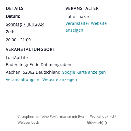
DETAILS
VERANSTALTER
Datum:
cultur bazar
Veranstalter-Website
Sonntag 7. Juli 2024
anzeigen
Zeit:
20:00 - 21:00
VERANSTALTUNGSORT
LustAufLife
Bädersteig/ Ende Dahmengraben
Aachen
,
52062
Deutschland
Google Karte anzeigen
Veranstaltungsort-Website anzeigen
Workshop (nicht
„e:phem:er“ eine Performance mit Eva
Weissenböck
öffentlich)