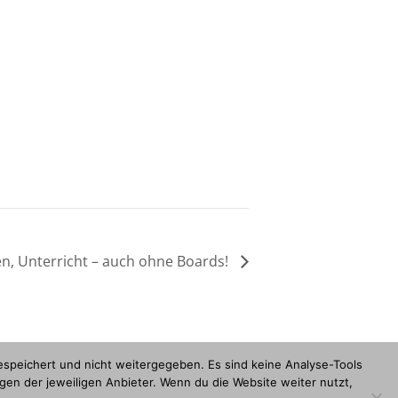
en, Unterricht – auch ohne Boards!
espeichert und nicht weitergegeben. Es sind keine Analyse-Tools
en der jeweiligen Anbieter. Wenn du die Website weiter nutzt,