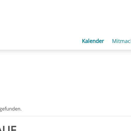
Kalender
Mitmac
tgefunden.
AUF