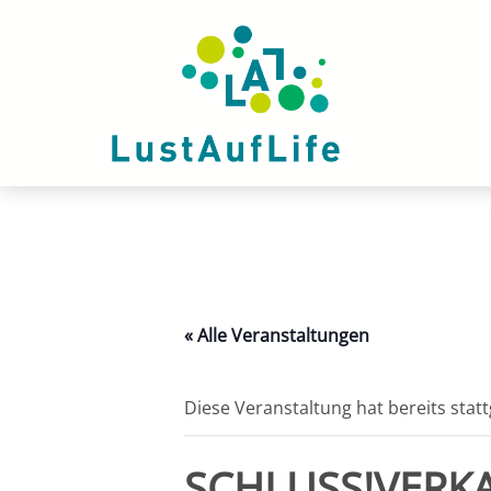
Zum
Inhalt
springen
« Alle Veranstaltungen
Diese Veranstaltung hat bereits stat
SCHLUSS!VERK