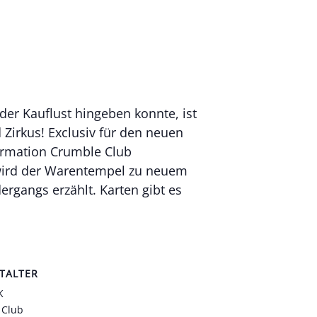
der Kauflust hingeben konnte, ist
 Zirkus! Exclusiv für den neuen
ormation Crumble Club
 wird der Warentempel zu neuem
ergangs erzählt. Karten gibt es
TALTER
K
 Club