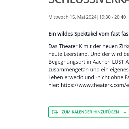
Mittwoch 15. Mai 2024|19:30
-
20:40
Ein wildes Spektakel vom fast fa
Das Theater K mit der neuen Zir
heute Leerstand. Und der wird be
Begegnungsort in Aachen LUST AU
zusammengetan und ein eigenes S
Leben erweckt und -nicht ohne Fa
hier: https://www.theaterk.com/
ZUM KALENDER HINZUFÜGEN