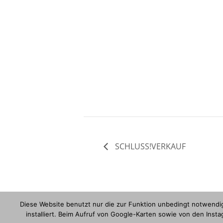
SCHLUSS!VERKAUF
Diese Website benutzt nur die zur Funktion unbedingt notwendig
installiert. Beim Aufruf von Google-Karten sowie von den Ins