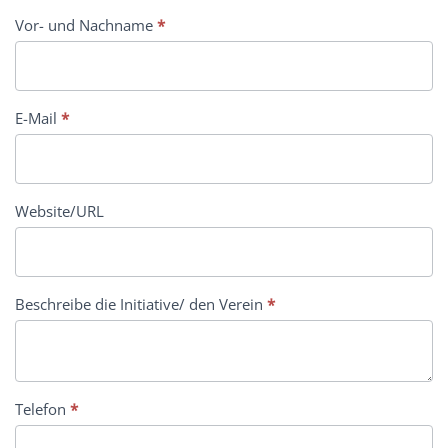
Interesse
Vor- und Nachname
*
E-Mail
*
Website/URL
Beschreibe die Initiative/ den Verein
*
Telefon
*