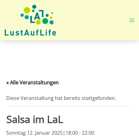
Zum
Inhalt
springen
Me
ums
« Alle Veranstaltungen
Diese Veranstaltung hat bereits stattgefunden.
Salsa im LaL
Sonntag 12. Januar 2025|18:00
-
22:00