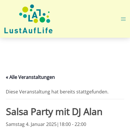
Zum
Inhalt
springen
Me
ums
« Alle Veranstaltungen
Diese Veranstaltung hat bereits stattgefunden.
Salsa Party mit DJ Alan
Samstag 4. Januar 2025|18:00
-
22:00