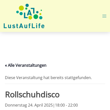
Zum
Inhalt
springen
Me
ums
« Alle Veranstaltungen
Diese Veranstaltung hat bereits stattgefunden.
Rollschuhdisco
Donnerstag 24. April 2025|18:00
-
22:00