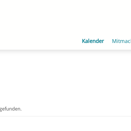
Kalender
Mitmac
tgefunden.
n