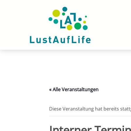
Zum
Inhalt
springen
« Alle Veranstaltungen
Diese Veranstaltung hat bereits stat
Interner Termi