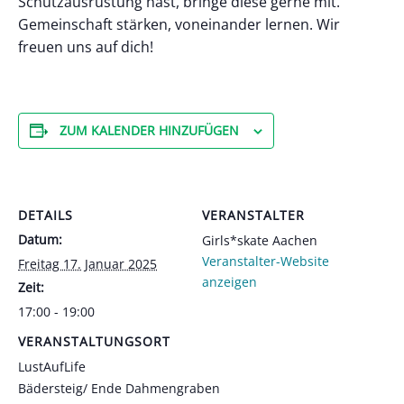
Schutzausrüstung hast, bringe diese gerne mit.
Gemeinschaft stärken, voneinander lernen. Wir
freuen uns auf dich!
ZUM KALENDER HINZUFÜGEN
DETAILS
VERANSTALTER
Datum:
Girls*skate Aachen
Veranstalter-Website
Freitag 17. Januar 2025
anzeigen
Zeit:
17:00 - 19:00
VERANSTALTUNGSORT
LustAufLife
Bädersteig/ Ende Dahmengraben