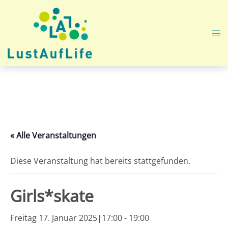
Zum
Inhalt
springen
Me
ums
« Alle Veranstaltungen
Diese Veranstaltung hat bereits stattgefunden.
Girls*skate
Freitag 17. Januar 2025|17:00
-
19:00