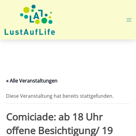
Zum
Inhalt
springen
Me
ums
« Alle Veranstaltungen
Diese Veranstaltung hat bereits stattgefunden.
Comiciade: ab 18 Uhr
offene Besichtigung/ 19