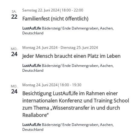
Samstag 22. Juni 2024|18:00
-
22:00
SA.
22
Familienfest (nicht öffentlich)
LustAufLife
Bädersteig/ Ende Dahmengraben, Aachen,
Deutschland
Montag 24. Juni 2024
-
Dienstag 25. Juni 2024
MO.
24
Jeder Mensch braucht einen Platz im Leben
LustAufLife
Bädersteig/ Ende Dahmengraben, Aachen,
Deutschland
Montag 24. Juni 2024|18:00
-
19:30
MO.
24
Besichtigung LustAufLife im Rahmen einer
internationalen Konferenz und Training School
zum Thema „Wissenstransfer in und durch
Reallabore“
LustAufLife
Bädersteig/ Ende Dahmengraben, Aachen,
Deutschland