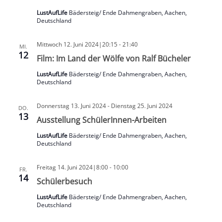
LustAufLife
Bädersteig/ Ende Dahmengraben, Aachen,
Deutschland
Mittwoch 12. Juni 2024|20:15
-
21:40
MI.
12
Film: Im Land der Wölfe von Ralf Bücheler
LustAufLife
Bädersteig/ Ende Dahmengraben, Aachen,
Deutschland
Donnerstag 13. Juni 2024
-
Dienstag 25. Juni 2024
DO.
13
Ausstellung SchülerInnen-Arbeiten
LustAufLife
Bädersteig/ Ende Dahmengraben, Aachen,
Deutschland
Freitag 14. Juni 2024|8:00
-
10:00
FR.
14
Schülerbesuch
LustAufLife
Bädersteig/ Ende Dahmengraben, Aachen,
Deutschland