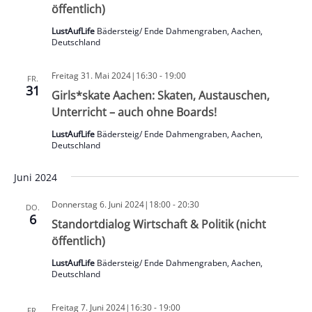
öffentlich)
LustAufLife
Bädersteig/ Ende Dahmengraben, Aachen,
Deutschland
Freitag 31. Mai 2024|16:30
-
19:00
FR.
31
Girls*skate Aachen: Skaten, Austauschen,
Unterricht – auch ohne Boards!
LustAufLife
Bädersteig/ Ende Dahmengraben, Aachen,
Deutschland
Juni 2024
Donnerstag 6. Juni 2024|18:00
-
20:30
DO.
6
Standortdialog Wirtschaft & Politik (nicht
öffentlich)
LustAufLife
Bädersteig/ Ende Dahmengraben, Aachen,
Deutschland
Freitag 7. Juni 2024|16:30
-
19:00
FR.