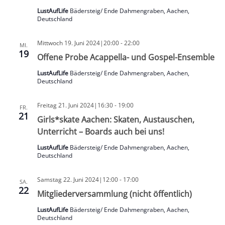
LustAufLife
Bädersteig/ Ende Dahmengraben, Aachen,
Deutschland
Mittwoch 19. Juni 2024|20:00
-
22:00
MI.
19
Offene Probe Acappella- und Gospel-Ensemble
LustAufLife
Bädersteig/ Ende Dahmengraben, Aachen,
Deutschland
Freitag 21. Juni 2024|16:30
-
19:00
FR.
21
Girls*skate Aachen: Skaten, Austauschen,
Unterricht – Boards auch bei uns!
LustAufLife
Bädersteig/ Ende Dahmengraben, Aachen,
Deutschland
Samstag 22. Juni 2024|12:00
-
17:00
SA.
22
Mitgliederversammlung (nicht öffentlich)
LustAufLife
Bädersteig/ Ende Dahmengraben, Aachen,
Deutschland