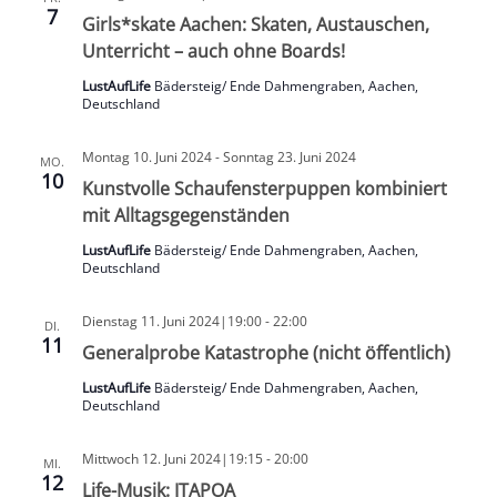
7
Girls*skate Aachen: Skaten, Austauschen,
Unterricht – auch ohne Boards!
LustAufLife
Bädersteig/ Ende Dahmengraben, Aachen,
Deutschland
Montag 10. Juni 2024
-
Sonntag 23. Juni 2024
MO.
10
Kunstvolle Schaufensterpuppen kombiniert
mit Alltagsgegenständen
LustAufLife
Bädersteig/ Ende Dahmengraben, Aachen,
Deutschland
Dienstag 11. Juni 2024|19:00
-
22:00
DI.
11
Generalprobe Katastrophe (nicht öffentlich)
LustAufLife
Bädersteig/ Ende Dahmengraben, Aachen,
Deutschland
Mittwoch 12. Juni 2024|19:15
-
20:00
MI.
12
Life-Musik: ITAPOA