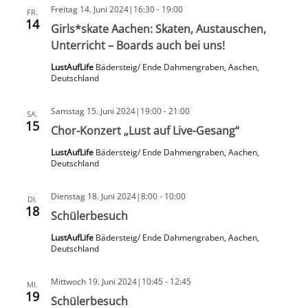
Freitag 14. Juni 2024|16:30
-
19:00
FR.
14
Girls*skate Aachen: Skaten, Austauschen,
Unterricht – Boards auch bei uns!
LustAufLife
Bädersteig/ Ende Dahmengraben, Aachen,
Deutschland
Samstag 15. Juni 2024|19:00
-
21:00
SA.
15
Chor-Konzert „Lust auf Live-Gesang“
LustAufLife
Bädersteig/ Ende Dahmengraben, Aachen,
Deutschland
Dienstag 18. Juni 2024|8:00
-
10:00
DI.
18
Schülerbesuch
LustAufLife
Bädersteig/ Ende Dahmengraben, Aachen,
Deutschland
Mittwoch 19. Juni 2024|10:45
-
12:45
MI.
19
Schülerbesuch