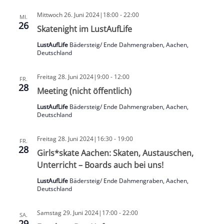
Mittwoch 26. Juni 2024|18:00
-
22:00
MI.
26
Skatenight im LustAufLife
LustAufLife
Bädersteig/ Ende Dahmengraben, Aachen,
Deutschland
Freitag 28. Juni 2024|9:00
-
12:00
FR.
28
Meeting (nicht öffentlich)
LustAufLife
Bädersteig/ Ende Dahmengraben, Aachen,
Deutschland
Freitag 28. Juni 2024|16:30
-
19:00
FR.
28
Girls*skate Aachen: Skaten, Austauschen,
Unterricht – Boards auch bei uns!
LustAufLife
Bädersteig/ Ende Dahmengraben, Aachen,
Deutschland
Samstag 29. Juni 2024|17:00
-
22:00
SA.
29